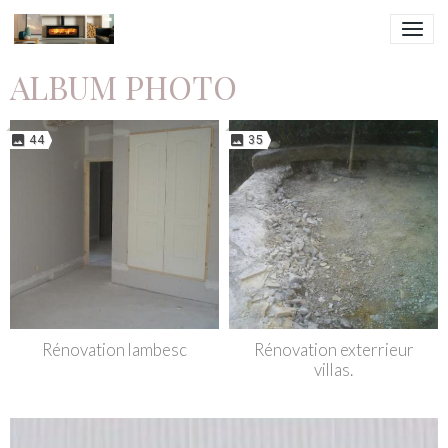
ALBUM PHOTO
44
35
Rénovation lambesc
Rénovation exterrieur
villas.